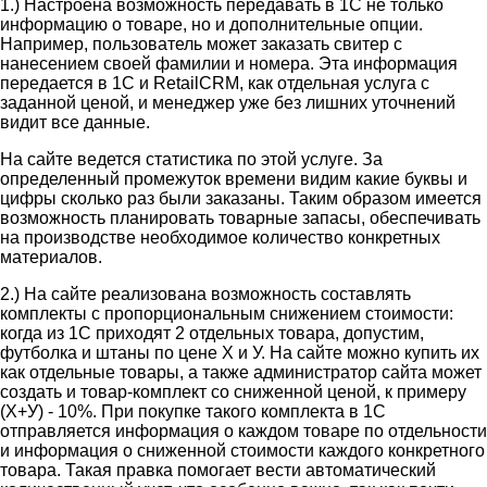
1.) Настроена возможность передавать в 1С не только
информацию о товаре, но и дополнительные опции.
Например, пользователь может заказать свитер с
нанесением своей фамилии и номера. Эта информация
передается в 1С и RetailCRM, как отдельная услуга с
заданной ценой, и менеджер уже без лишних уточнений
видит все данные.
На сайте ведется статистика по этой услуге. За
определенный промежуток времени видим какие буквы и
цифры сколько раз были заказаны. Таким образом имеется
возможность планировать товарные запасы, обеспечивать
на производстве необходимое количество конкретных
материалов.
2.) На сайте реализована возможность составлять
комплекты с пропорциональным снижением стоимости:
когда из 1С приходят 2 отдельных товара, допустим,
футболка и штаны по цене Х и У. На сайте можно купить их
как отдельные товары, а также администратор сайта может
создать и товар-комплект со сниженной ценой, к примеру
(Х+У) - 10%. При покупке такого комплекта в 1С
отправляется информация о каждом товаре по отдельности
и информация о сниженной стоимости каждого конкретного
товара. Такая правка помогает вести автоматический