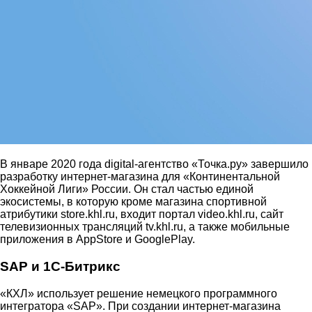
В январе 2020 года digital-агентство «Точка.ру» завершило
разработку интернет-магазина для «Континентальной
Хоккейной Лиги» России. Он стал частью единой
экосистемы, в которую кроме магазина спортивной
атрибутики store.khl.ru, входит портал video.khl.ru, сайт
телевизионных трансляций tv.khl.ru, а также мобильные
приложения в AppStore и GooglePlay.
SAP и 1С-Битрикс
«КХЛ» использует решение немецкого программного
интегратора «SAP». При создании интернет-магазина