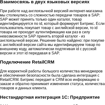
Взаимосвязь в двух языковых версиях
При работе над англоязычной версией интернет-магазина
мы столкнулись со сложностью передачи товаров в SAP:
SAP может принять только один каталог, товар
идентифицируется по id, который формирует Битрикс. Если
пользователь покупает товар с английской версии, то id
товара не проходит аутентификацию как раз в силу
невозможности SAP принять второй каталог - из
англоязычной версии. Решение было найдено: при покупке
с английской версии сайта мы идентифицируем товар по
внешнему коду, автоматически подтягивая id с русской
версии и этот id передавая в SAP.
Подключение RetailCRM
Для корректной работы большого количества менеджеров
и обеспечения безопасности была сделана интеграция с
RetailCRM. Битрикс передает в CRM всю информацию о
заказе и обратно принимает изменения статуса, количества
товаров и данных клиента.
Нестандартная интеграция 1С: Предприятие