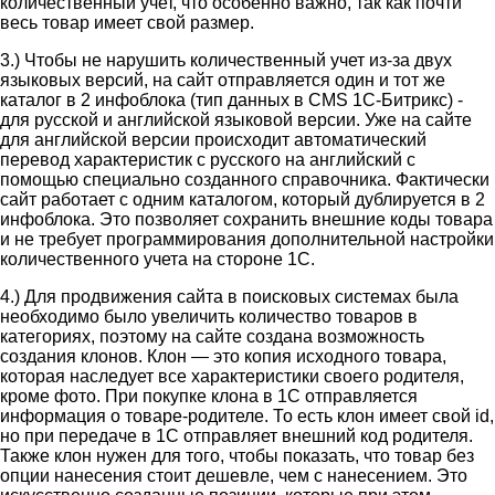
количественный учет, что особенно важно, так как почти
весь товар имеет свой размер.
3.) Чтобы не нарушить количественный учет из-за двух
языковых версий, на сайт отправляется один и тот же
каталог в 2 инфоблока (тип данных в CMS 1С-Битрикс) -
для русской и английской языковой версии. Уже на сайте
для английской версии происходит автоматический
перевод характеристик с русского на английский с
помощью специально созданного справочника. Фактически
сайт работает с одним каталогом, который дублируется в 2
инфоблока. Это позволяет сохранить внешние коды товара
и не требует программирования дополнительной настройки
количественного учета на стороне 1С.
4.) Для продвижения сайта в поисковых системах была
необходимо было увеличить количество товаров в
категориях, поэтому на сайте создана возможность
создания клонов. Клон — это копия исходного товара,
которая наследует все характеристики своего родителя,
кроме фото. При покупке клона в 1С отправляется
информация о товаре-родителе. То есть клон имеет свой id,
но при передаче в 1С отправляет внешний код родителя.
Также клон нужен для того, чтобы показать, что товар без
опции нанесения стоит дешевле, чем с нанесением. Это