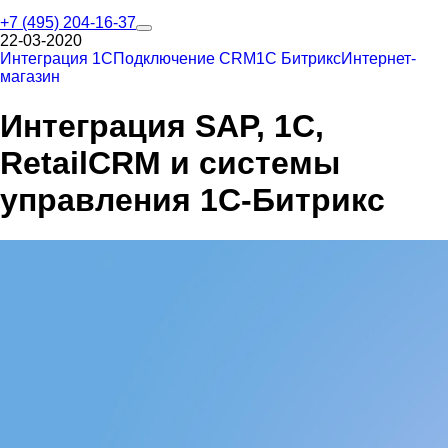
+7 (495) 204-16-37
22-03-2020
Интеграция 1С
Подключение CRM
1С Битрикс
Интернет-
магазин
Интеграция SAP, 1С,
RetailCRM и системы
управления 1С-Битрикс