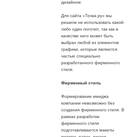
дизайном.
Для сайта «Точка.ру» мы
решили не использовать какой-
либо один логотип, так как в
качестве него может быть
выбран любой из элементов
графики, которые являются
частью специально
разработанного фирменного
стиля.
Фирменный стиль
Формирование имиджа
компании невозможно без
создания фирменного стиля. В
рамках разработки
фирменного стиля
подготавливаются макеты
визиток, папок, дисков,