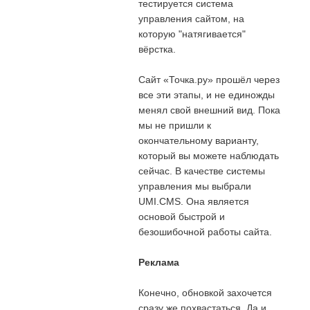
тестируется система
управления сайтом, на
которую "натягивается"
вёрстка.
Сайт «Точка.ру» прошёл через
все эти этапы, и не единожды
менял свой внешний вид. Пока
мы не пришли к
окончательному варианту,
который вы можете наблюдать
сейчас. В качестве системы
управления мы выбрали
UMI.CMS. Она является
основой быстрой и
безошибочной работы сайта.
Реклама
Конечно, обновкой захочется
сразу же похвастаться. Да и