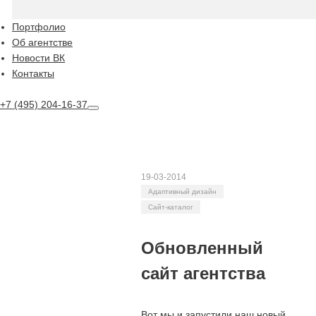
Портфолио
Об агентстве
Новости ВК
Контакты
+7 (495) 204-16-37
19-03-2014
Адаптивный дизайн
Сайт-каталог
Обновленный
сайт агентства
Вот мы и запустили наш новый