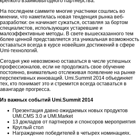
крепкого взаимовыгодного партнерства.
На последнем саммите многие участники сошлись во
мнении, что наметилась новая тенденция рынка веб-
разработки: он начинает сужаться, оставляя за бортом
специалистов, использующих устаревшие и
малоэффективные методы. В свете вышесказанного тем
более ценной представляется эта уникальная возможность
оставаться всегда в курсе новейших достижений в сфере
Umi-технологий.
Сегодня уже невозможно оставаться в числе успешных
профессионалов, если не продолжать свое обучение
постоянно, внимательно отслеживая появление на рынке
перспективных инноваций. Umi.Summit 2014 объединяет
тех, кто понимает это и стремится всегда оставаться в
авангарде прогресса.
Из важных событий Umi.Summit 2014
Презентация давно ожидаемых новых продуктов
UMI.CMS 3.0 и UMI.Market
13 докладов от партнеров и спонсоров мероприятия
Круглый стол
Награждение победителей в четырех номинациях.