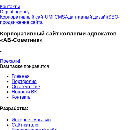
Контакты
Digital agency
Корпоративный сайт
UMI.CMS
Адаптивный дизайн
SEO-
продвижение сайта
Корпоративный сайт коллегии адвокатов
«АБ-Советник»
-
Поехали!
Вам также понравится
Главная
Портфолио
Об агентстве
Новости ВК
Контакты
Разработка:
Интернет-магазин
Сайт-каталог