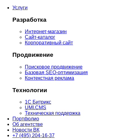
Услуги
Разработка
Интернет-магазин
Сайт-каталог
Корпоративный сайт
Продвижение
Поисковое продвижение
Базовая SEO-оптимизация
Контекстная реклама
Технологии
1С Битрикс
UMI.CMS
Техническая поддержка
Портфолио
Об агентстве
Новости ВК
+7 (495) 204-16-37