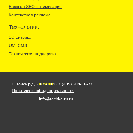
Базовая SEO-оптимизация
Контекстная реклама
Технологии:
1С Битрикс
UMI.CMS
Техническая поддержка
© Точка.ру , 2010-2026
Москва:
+7 (495) 204-16-37
Политика конфиденциальности
info@tochka-ru.ru